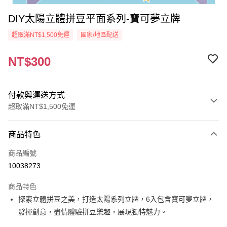
DIY太陽立體拼豆平面系列-寶可夢立牌
超取滿NT$1,500免運
國家/地區配送
NT$300
付款與運送方式
超取滿NT$1,500免運
付款方式
商品特色
信用卡一次付款
商品編號
超商取貨付款
10038273
Apple Pay
商品特色
街口支付
探索立體拼豆之美，打造太陽系列立牌，6入包含寶可夢立牌，
發揮創意，盡情體驗拼豆樂趣，展現獨特魅力。
悠遊付