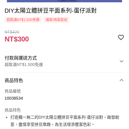
DIY太陽立體拼豆平面系列-蛋仔派對
超取滿NT$1,500免運
國家/地區配送
NT$420
NT$300
付款與運送方式
超取滿NT$1,500免運
付款方式
商品特色
信用卡一次付款
商品編號
超商取貨付款
10038534
Apple Pay
商品特色
街口支付
打造獨一無二的DIY太陽立體拼豆平面系列-蛋仔派對，啟發創
意，盡情享受拼豆樂趣，為生活增添豐富色彩。
悠遊付