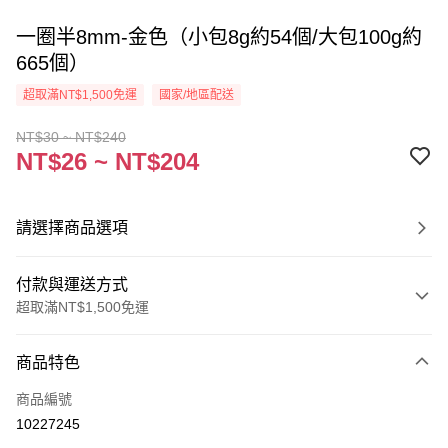
一圈半8mm-金色（小包8g約54個/大包100g約
665個）
超取滿NT$1,500免運
國家/地區配送
NT$30 ~ NT$240
NT$26 ~ NT$204
請選擇商品選項
付款與運送方式
超取滿NT$1,500免運
付款方式
商品特色
信用卡一次付款
商品編號
超商取貨付款
10227245