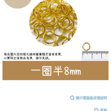
國家/地區配送-香港(順豐快遞)
查看運費
顯示電腦版詳細說明
客服