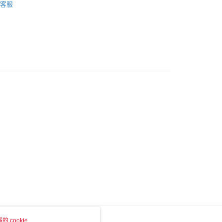
客服
家取貨
0，滿NT$1,500(含以上)免運費
付款
0，滿NT$1,500(含以上)免運費
1取貨
0，滿NT$1,500(含以上)免運費
物流
30，滿NT$2,000(含以上)免運費
市自取
 cookie