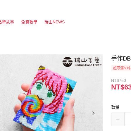
品牌故事
免費教學
瑞山NEWS
手作D
超取滿NT$
NT$750
NT$6
數量