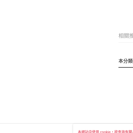
相關
本分類
本網站中使用 cookie，欲查詢有關