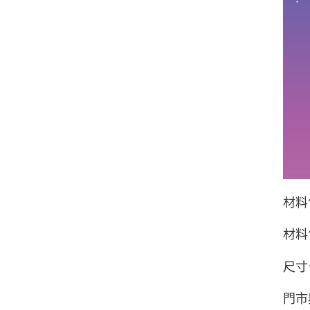
材料
材料
尺寸
門市