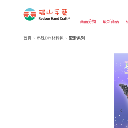
商品分類
最新商品
首頁
串珠DIY材料包
聖誕系列