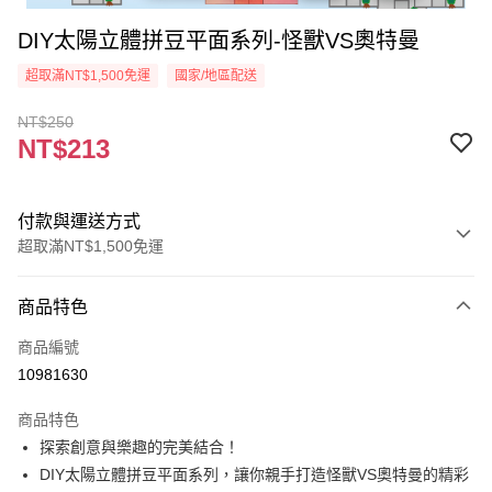
DIY太陽立體拼豆平面系列-怪獸VS奧特曼
超取滿NT$1,500免運
國家/地區配送
NT$250
NT$213
付款與運送方式
超取滿NT$1,500免運
付款方式
商品特色
信用卡一次付款
商品編號
超商取貨付款
10981630
Apple Pay
商品特色
街口支付
探索創意與樂趣的完美結合！
DIY太陽立體拼豆平面系列，讓你親手打造怪獸VS奧特曼的精彩
悠遊付