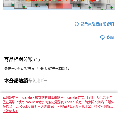
顯示電腦版詳細說明
客服
商品相關分類 (1)
🔘拼豆/🌞太陽拼豆
☀太陽拼豆材料包
本分類熱銷
全站排行
本網站中使用 cookie，欲查詢有關本網站使用 cookie 方式之詳情，及若您不希
熱門標籤
望在電腦上使用 cookie 時應如何變更電腦的 cookie 設定，請參閱本網站「
隱私
權條款
」之 Cookie 聲明。您繼續使用本網站即表示您同意本公司得按本網站使
用條款之 Cookie 聲明使用 cookie。
了解更多 >