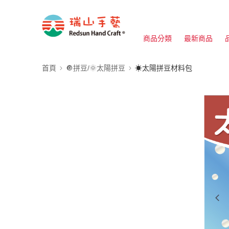
商品分類
最新商品
首頁
🔘拼豆/🌞太陽拼豆
☀太陽拼豆材料包