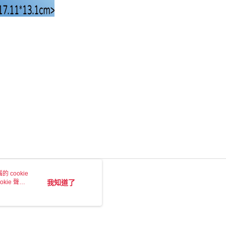
 cookie
kie 聲明
我知道了