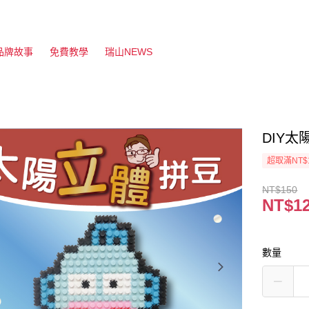
品牌故事
免費教學
瑞山NEWS
DIY
超取滿NT$
NT$150
NT$1
數量