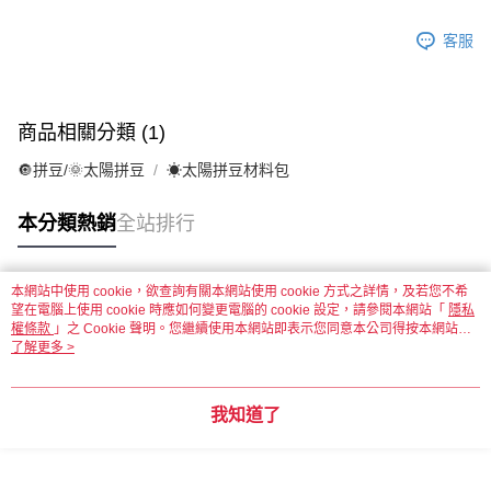
客服
商品相關分類 (1)
🔘拼豆/🌞太陽拼豆
☀太陽拼豆材料包
本分類熱銷
全站排行
本網站中使用 cookie，欲查詢有關本網站使用 cookie 方式之詳情，及若您不希
熱門標籤
望在電腦上使用 cookie 時應如何變更電腦的 cookie 設定，請參閱本網站「
隱私
權條款
」之 Cookie 聲明。您繼續使用本網站即表示您同意本公司得按本網站使
用條款之 Cookie 聲明使用 cookie。
了解更多 >
我知道了