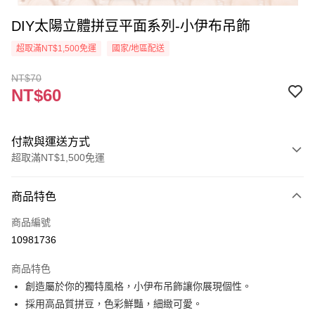
DIY太陽立體拼豆平面系列-小伊布吊飾
超取滿NT$1,500免運
國家/地區配送
NT$70
NT$60
付款與運送方式
超取滿NT$1,500免運
付款方式
商品特色
信用卡一次付款
商品編號
超商取貨付款
10981736
Apple Pay
商品特色
街口支付
創造屬於你的獨特風格，小伊布吊飾讓你展現個性。
採用高品質拼豆，色彩鮮豔，細緻可愛。
悠遊付