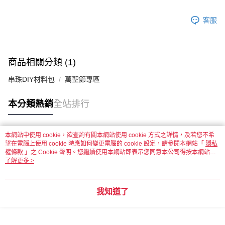
客服
商品相關分類 (1)
串珠DIY材料包
萬聖節專區
本分類熱銷
全站排行
本網站中使用 cookie，欲查詢有關本網站使用 cookie 方式之詳情，及若您不希
熱門標籤
望在電腦上使用 cookie 時應如何變更電腦的 cookie 設定，請參閱本網站「
隱私
權條款
」之 Cookie 聲明。您繼續使用本網站即表示您同意本公司得按本網站使
用條款之 Cookie 聲明使用 cookie。
了解更多 >
我知道了