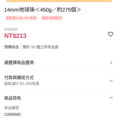
14mm地球珠＜450g／約275個＞
超取滿NT$1,500免運
國家/地區配送
NT$250
NT$213
預購商品：預計 15 個工作天出貨
請選擇商品選項
付款與運送方式
超取滿NT$1,500免運
付款方式
商品特色
信用卡一次付款
商品編號
超商取貨付款
11695565