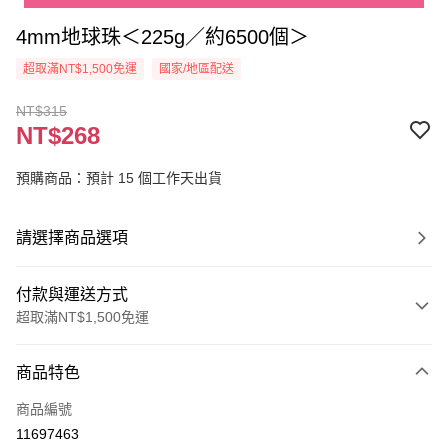
4mm地球珠＜225g／約6500個＞
超取滿NT$1,500免運
國家/地區配送
NT$315
NT$268
預購商品：預計 15 個工作天出貨
請選擇商品選項
付款與運送方式
超取滿NT$1,500免運
付款方式
商品特色
信用卡一次付款
商品編號
超商取貨付款
11697463