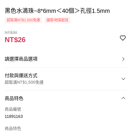
黑色水滴珠~8*6mm＜40個＞孔徑1.5mm
超取滿NT$1,500免運
國家/地區配送
NT$30
NT$26
請選擇商品選項
付款與運送方式
超取滿NT$1,500免運
付款方式
商品特色
信用卡一次付款
商品編號
超商取貨付款
11891163
Apple Pay
商品特色