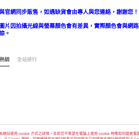
與官網同步販售，如遇缺貨會由專人與您連絡，謝謝您！
圖片因拍攝光線與螢幕顏色會有差異，實際顏色會與網路
諒。
熱銷
全站排行
本網站使用 cookie 方式之詳情，及若您不希望在電腦上使用 cookie 時應如何變更電腦的