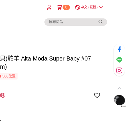
0
中文 (繁體)
)駝羊 Alta Moda Super Baby #07
0m)
1,500免運
08
表