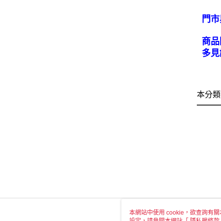
門市
商品
多見
本分類
本網站中使用 cookie，欲查詢有關