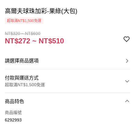
高爾夫球珠加彩-果綠(大包)
超取滿NT$1,500免運
NT$320 ~ NT$600
NT$272 ~ NT$510
請選擇商品選項
付款與運送方式
超取滿NT$1,500免運
付款方式
商品特色
信用卡一次付款
商品編號
超商取貨付款
6292993
Apple Pay