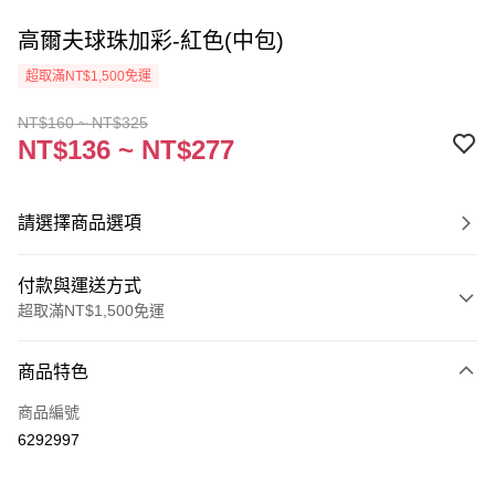
高爾夫球珠加彩-紅色(中包)
超取滿NT$1,500免運
NT$160 ~ NT$325
NT$136 ~ NT$277
請選擇商品選項
付款與運送方式
超取滿NT$1,500免運
付款方式
商品特色
信用卡一次付款
商品編號
超商取貨付款
6292997
Apple Pay