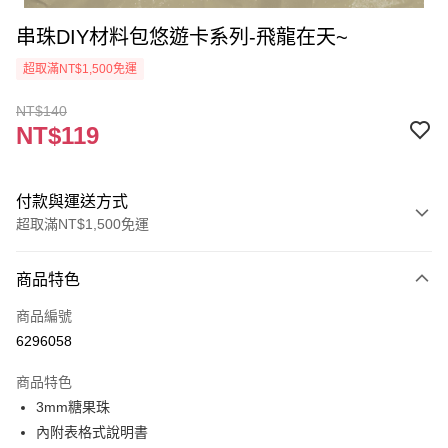
串珠DIY材料包悠遊卡系列-飛龍在天~
超取滿NT$1,500免運
NT$140
NT$119
付款與運送方式
超取滿NT$1,500免運
付款方式
商品特色
信用卡一次付款
商品編號
超商取貨付款
6296058
Apple Pay
商品特色
街口支付
3mm糖果珠
內附表格式說明書
悠遊付