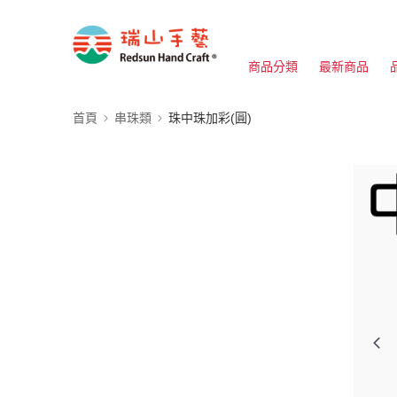
商品分類
最新商品
首頁
串珠類
珠中珠加彩(圓)