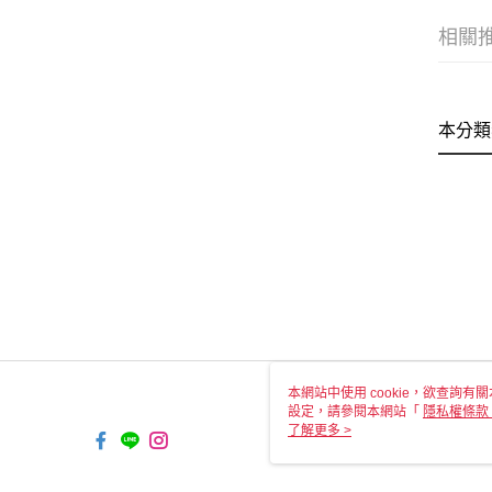
相關
本分類
本網站中使用 cookie，欲查詢有關
設定，請參閱本網站「
隱私權條款
使用 cookie。
了解更多 >