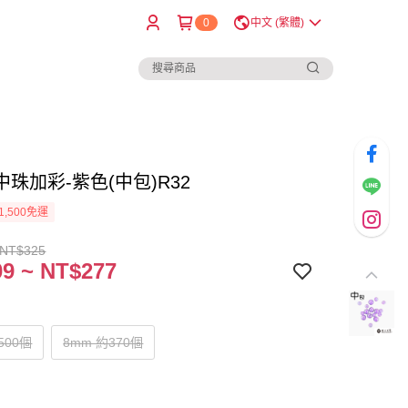
0
中文 (繁體)
珠加彩-紫色(中包)R32
1,500免運
 NT$325
9 ~ NT$277
500個
8mm 約370個