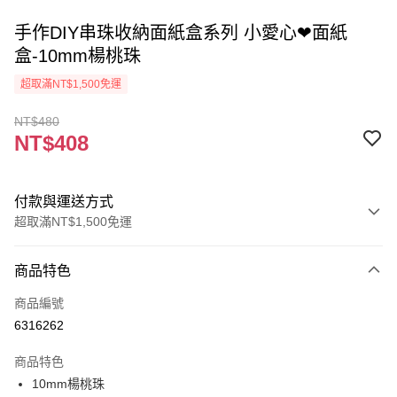
手作DIY串珠收納面紙盒系列 小愛心❤面紙
盒-10mm楊桃珠
超取滿NT$1,500免運
NT$480
NT$408
付款與運送方式
超取滿NT$1,500免運
付款方式
商品特色
信用卡一次付款
商品編號
超商取貨付款
6316262
Apple Pay
商品特色
街口支付
10mm楊桃珠