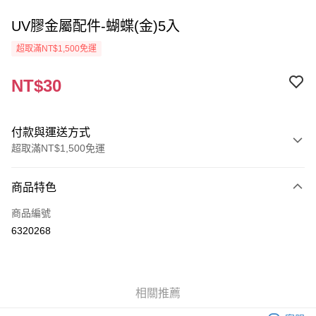
UV膠金屬配件-蝴蝶(金)5入
超取滿NT$1,500免運
NT$30
付款與運送方式
超取滿NT$1,500免運
付款方式
商品特色
信用卡一次付款
商品編號
超商取貨付款
6320268
Apple Pay
街口支付
相關推薦
悠遊付