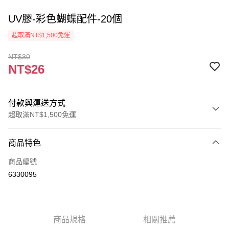
UV膠-彩色蝴蝶配件-20個
超取滿NT$1,500免運
NT$30
NT$26
付款與運送方式
超取滿NT$1,500免運
付款方式
商品特色
信用卡一次付款
商品編號
超商取貨付款
6330095
Apple Pay
街口支付
商品規格
相關推薦
悠遊付