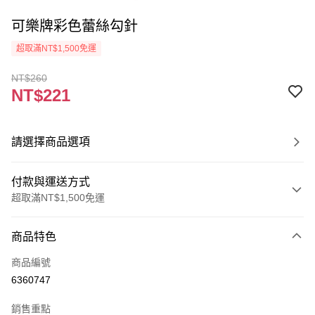
可樂牌彩色蕾絲勾針
超取滿NT$1,500免運
NT$260
NT$221
請選擇商品選項
付款與運送方式
超取滿NT$1,500免運
付款方式
商品特色
信用卡一次付款
商品編號
超商取貨付款
6360747
Apple Pay
銷售重點