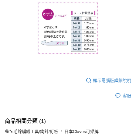
顯示電腦版詳細說明
客服
商品相關分類 (1)
🧶🔧毛線編織工具/鉤針/釘板
日本Cloves可樂牌