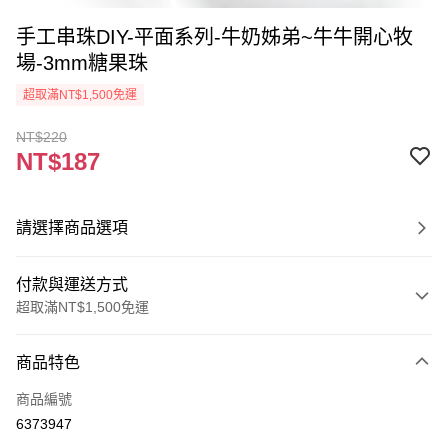
手工串珠DIY-平面系列-牛奶姊弟~牛牛開心牧
場-3mm糖果珠
超取滿NT$1,500免運
NT$220
NT$187
請選擇商品選項
付款與運送方式
超取滿NT$1,500免運
付款方式
商品特色
信用卡一次付款
商品編號
超商取貨付款
6373947