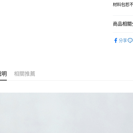
每筆NT$6
材料包恕
付款後全
每筆NT$6
商品相關分
7-11取貨
串珠DIY
每筆NT$6
分享
付款後7-1
每筆NT$6
宅配 新竹
說明
相關推薦
每筆NT$1
付款後門
免運費