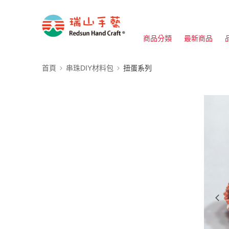
商品分類
最新商品
首頁
串珠DIY材料包
扭蛋系列