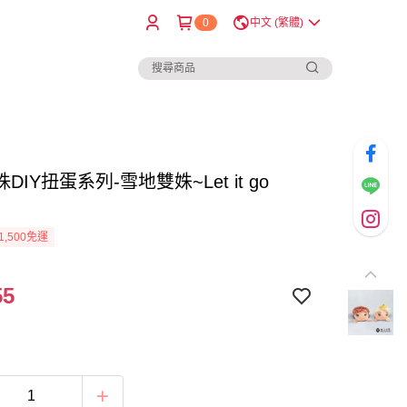
0
中文 (繁體)
DIY扭蛋系列-雪地雙姝~Let it go
1,500免運
55