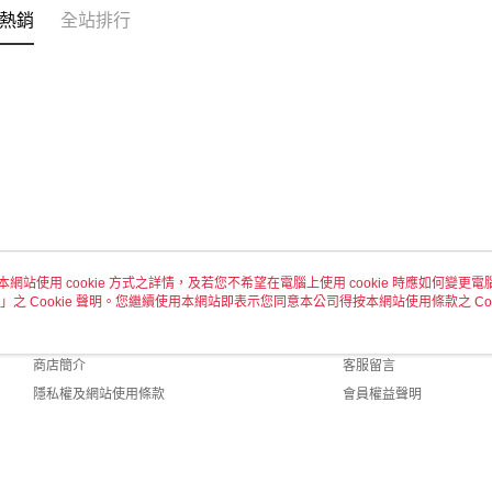
熱銷
全站排行
本網站使用 cookie 方式之詳情，及若您不希望在電腦上使用 cookie 時應如何變更電腦的
」之 Cookie 聲明。您繼續使用本網站即表示您同意本公司得按本網站使用條款之 Coo
關於我們
客服資訊
品牌故事
購物說明
商店簡介
客服留言
隱私權及網站使用條款
會員權益聲明
聯絡我們
ult (TW)