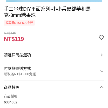
手工串珠DIY平面系列-小小兵史都華和馬
克-3mm糖果珠
超取滿NT$1,500免運
NT$140
NT$119
請選擇商品選項
付款與運送方式
超取滿NT$1,500免運
付款方式
商品特色
信用卡一次付款
商品編號
超商取貨付款
6384682