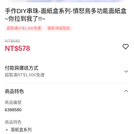
手作DIY串珠-面紙盒系列-憤怒鳥多功能面紙盒
~你拉到我了!!~
超取滿NT$1,500免運
國家/地區配送
NT$680
NT$578
付款與運送方式
超取滿NT$1,500免運
付款方式
商品特色
信用卡一次付款
商品編號
超商取貨付款
6388580
Apple Pay
商品特色
街口支付
面紙盒系列