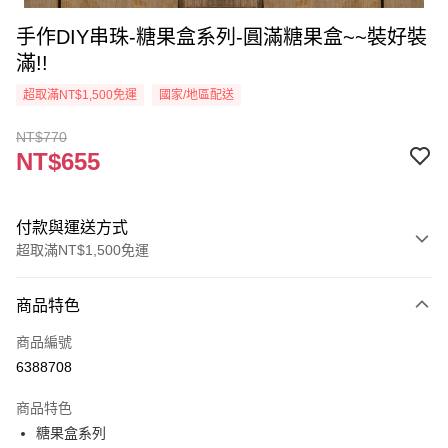
手作DIY串珠-糖果盒系列-圓滿糖果盒~~裝好裝
滿!!
超取滿NT$1,500免運
國家/地區配送
NT$770
NT$655
付款與運送方式
超取滿NT$1,500免運
付款方式
商品特色
信用卡一次付款
商品編號
超商取貨付款
6388708
Apple Pay
商品特色
街口支付
糖果盒系列