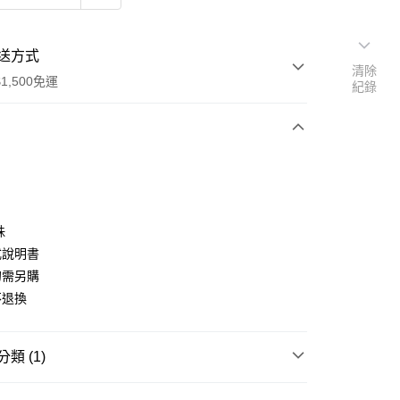
送方式
清除
1,500免運
紀錄
次付款
付款
珠
式說明書
勾需另購
不退換
類 (1)
付款
材料包
平面系列