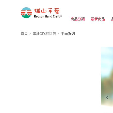
商品分類
最新商品
首頁
串珠DIY材料包
平面系列