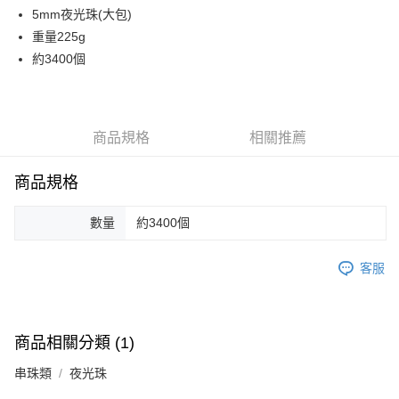
街口支付
5mm夜光珠(大包)
重量225g
悠遊付
約3400個
運送方式
全家取貨付款
商品規格
相關推薦
每筆NT$60，滿NT$1,500(含以上)免運費
付款後全家取貨
商品規格
每筆NT$60，滿NT$1,500(含以上)免運費
數量
約3400個
7-11取貨付款
每筆NT$60，滿NT$1,500(含以上)免運費
客服
付款後7-11取貨
每筆NT$60，滿NT$1,500(含以上)免運費
商品相關分類 (1)
宅配 新竹物流
每筆NT$130，滿NT$2,000(含以上)免運費
串珠類
夜光珠