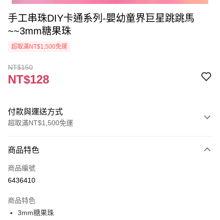
手工串珠DIY卡通系列-嬰幼童界巨星跳跳馬
~~3mm糖果珠
超取滿NT$1,500免運
NT$150
NT$128
付款與運送方式
超取滿NT$1,500免運
付款方式
商品特色
信用卡一次付款
商品編號
超商取貨付款
6436410
Apple Pay
商品特色
街口支付
3mm糖果珠