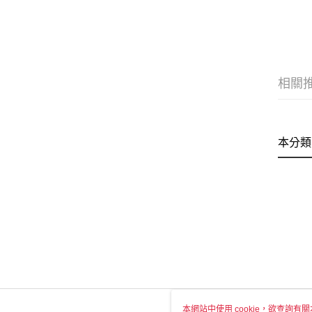
相關
本分類
本網站中使用 cookie，欲查詢有關