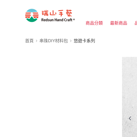
商品分類
最新商品
首頁
串珠DIY材料包
悠遊卡系列