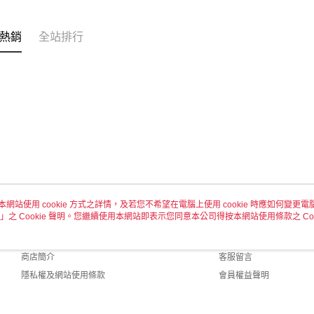
熱銷
全站排行
本網站使用 cookie 方式之詳情，及若您不希望在電腦上使用 cookie 時應如何變更電腦的
」之 Cookie 聲明。您繼續使用本網站即表示您同意本公司得按本網站使用條款之 Coo
關於我們
客服資訊
品牌故事
購物說明
商店簡介
客服留言
隱私權及網站使用條款
會員權益聲明
聯絡我們