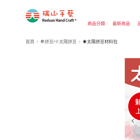
商品分類
最新商品
首頁
🔘拼豆/🌞太陽拼豆
☀太陽拼豆材料包