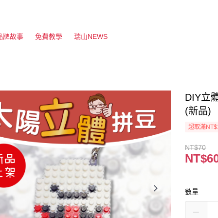
品牌故事
免費教學
瑞山NEWS
DIY
(新品)
超取滿NT$
NT$70
NT$6
數量