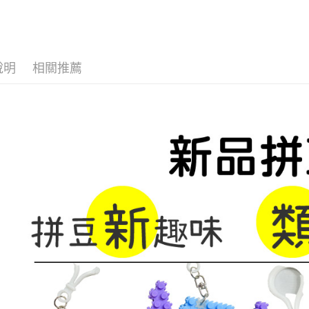
每筆NT$6
付款後全
每筆NT$6
說明
相關推薦
7-11取貨
每筆NT$6
付款後7-1
每筆NT$6
宅配 新竹
每筆NT$1
付款後門
免運費