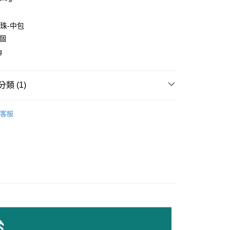
中珠-中包
0個
g
付款
0，滿NT$1,500(含以上)免運費
類 (1)
家取貨
珠中珠
0，滿NT$1,500(含以上)免運費
客服
付款
0，滿NT$1,500(含以上)免運費
1取貨
0，滿NT$1,500(含以上)免運費
物流
30，滿NT$2,000(含以上)免運費
市自取