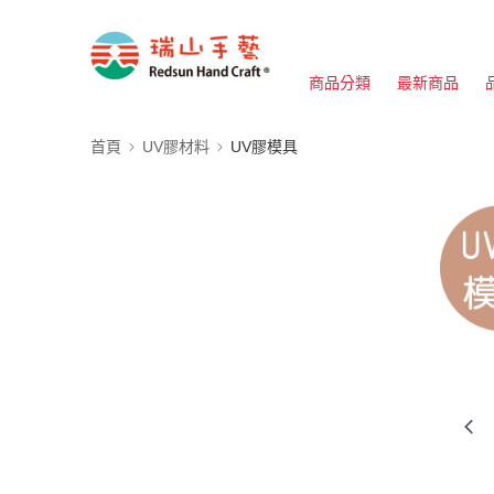
商品分類
最新商品
首頁
UV膠材料
UV膠模具