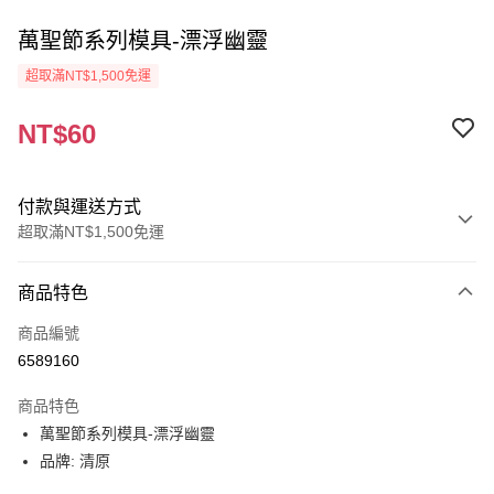
萬聖節系列模具-漂浮幽靈
超取滿NT$1,500免運
NT$60
付款與運送方式
超取滿NT$1,500免運
付款方式
商品特色
信用卡一次付款
商品編號
超商取貨付款
6589160
Apple Pay
商品特色
街口支付
萬聖節系列模具-漂浮幽靈
品牌: 清原
悠遊付