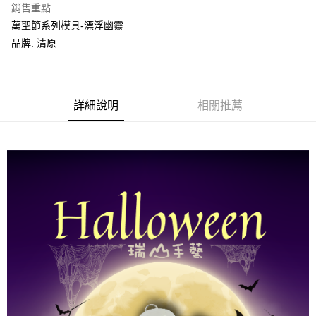
銷售重點
運送方式
萬聖節系列模具-漂浮幽靈
全家取貨付款
品牌: 清原
每筆NT$60，滿NT$1,500(含以上)免運費
付款後全家取貨
詳細說明
相關推薦
每筆NT$60，滿NT$1,500(含以上)免運費
7-11取貨付款
每筆NT$60，滿NT$1,500(含以上)免運費
付款後7-11取貨
每筆NT$60，滿NT$1,500(含以上)免運費
宅配 新竹物流
每筆NT$130，滿NT$2,000(含以上)免運費
付款後門市自取
免運費