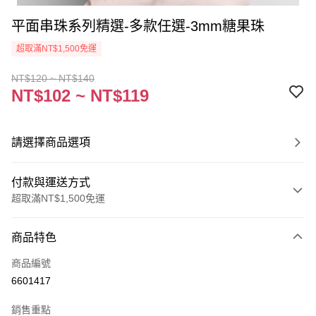
平面串珠系列精選-多款任選-3mm糖果珠
超取滿NT$1,500免運
NT$120 ~ NT$140
NT$102 ~ NT$119
請選擇商品選項
付款與運送方式
超取滿NT$1,500免運
付款方式
商品特色
信用卡一次付款
商品編號
超商取貨付款
6601417
Apple Pay
銷售重點