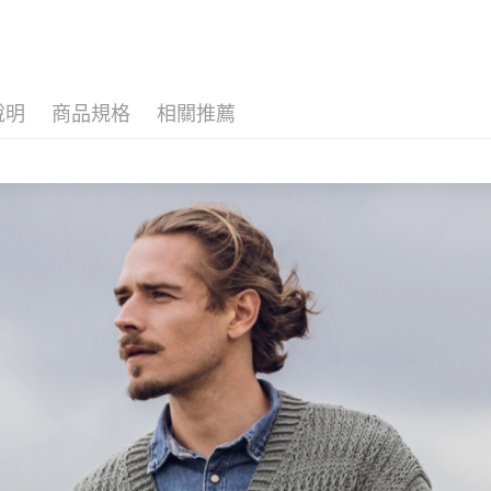
每筆NT$6
付款後7-1
每筆NT$6
說明
商品規格
相關推薦
宅配 新竹
每筆NT$1
付款後門
免運費