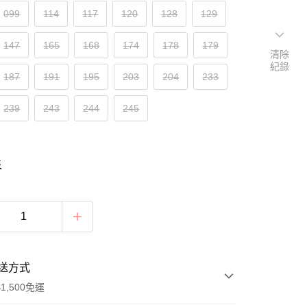
099
114
117
120
128
129
147
165
168
174
178
179
清除
紀錄
187
191
195
203
204
233
239
243
244
245
表
送方式
1,500免運