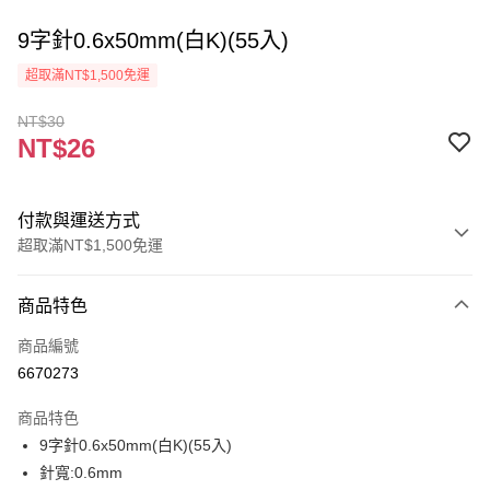
9字針0.6x50mm(白K)(55入)
超取滿NT$1,500免運
NT$30
NT$26
付款與運送方式
超取滿NT$1,500免運
付款方式
商品特色
信用卡一次付款
商品編號
超商取貨付款
6670273
Apple Pay
商品特色
街口支付
9字針0.6x50mm(白K)(55入)
針寬:0.6mm
悠遊付