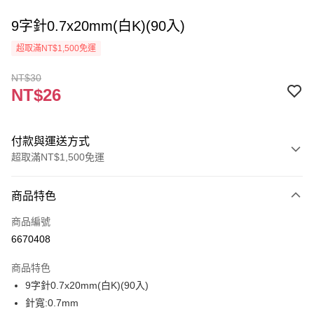
9字針0.7x20mm(白K)(90入)
超取滿NT$1,500免運
NT$30
NT$26
付款與運送方式
超取滿NT$1,500免運
付款方式
商品特色
信用卡一次付款
商品編號
超商取貨付款
6670408
Apple Pay
商品特色
街口支付
9字針0.7x20mm(白K)(90入)
針寬:0.7mm
悠遊付