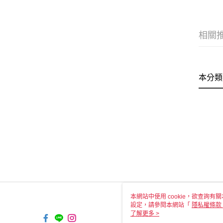
相關
本分類
本網站中使用 cookie，欲查詢有關
設定，請參閱本網站「
隱私權條款
使用 cookie。
了解更多 >