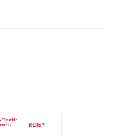
家取貨
0，滿NT$1,500(含以上)免運費
付款
0，滿NT$1,500(含以上)免運費
1取貨
0，滿NT$1,500(含以上)免運費
物流
30，滿NT$2,000(含以上)免運費
市自取
 cookie
kie 聲明
我知道了