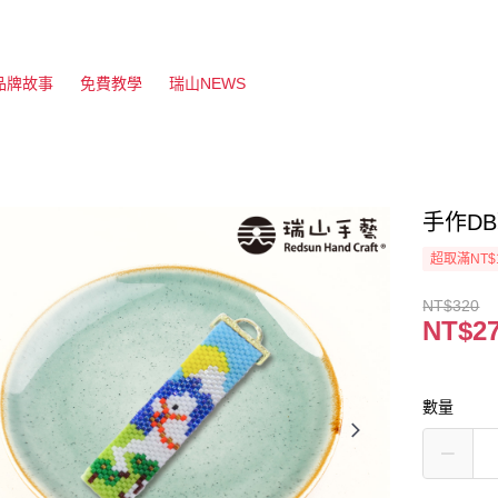
品牌故事
免費教學
瑞山NEWS
手作D
超取滿NT$
NT$320
NT$2
數量