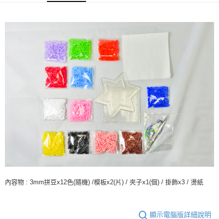
運送方式
全家取貨付款
每筆NT$60，滿NT$1,500(含以上)免運費
付款後全家取貨
每筆NT$60，滿NT$1,500(含以上)免運費
7-11取貨付款
每筆NT$60，滿NT$1,500(含以上)免運費
付款後7-11取貨
每筆NT$60，滿NT$1,500(含以上)免運費
宅配 新竹物流
每筆NT$130，滿NT$2,000(含以上)免運費
內容物 : 3mm拼豆x12色(隨機) /模板x2(片) / 夾子x1(個) / 掛飾x3 / 燙紙
付款後門市自取
免運費
顯示電腦版詳細說明