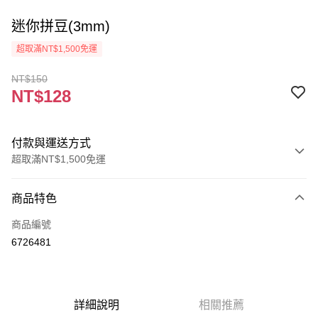
迷你拼豆(3mm)
超取滿NT$1,500免運
NT$150
NT$128
付款與運送方式
超取滿NT$1,500免運
付款方式
商品特色
信用卡一次付款
商品編號
超商取貨付款
6726481
Apple Pay
街口支付
詳細說明
相關推薦
悠遊付