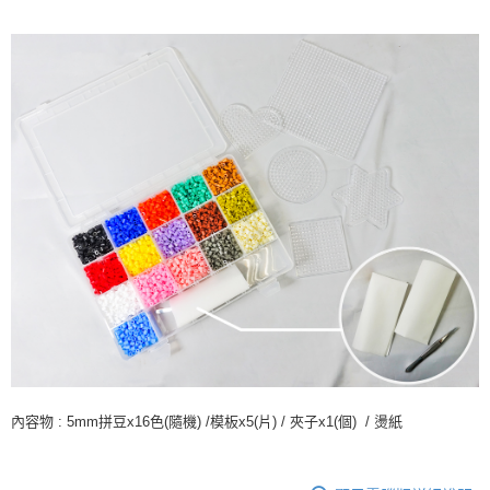
運送方式
全家取貨付款
每筆NT$60，滿NT$1,500(含以上)免運費
付款後全家取貨
每筆NT$60，滿NT$1,500(含以上)免運費
7-11取貨付款
每筆NT$60，滿NT$1,500(含以上)免運費
付款後7-11取貨
每筆NT$60，滿NT$1,500(含以上)免運費
宅配 新竹物流
每筆NT$130，滿NT$2,000(含以上)免運費
付款後門市自取
內容物 : 5mm拼豆x16色(隨機) /模板x5(片) / 夾子x1(個) / 燙紙
免運費