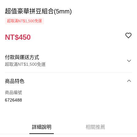
超值豪華拼豆組合(5mm)
超取滿NT$1,500免運
NT$450
付款與運送方式
超取滿NT$1,500免運
付款方式
商品特色
信用卡一次付款
商品編號
超商取貨付款
6726488
Apple Pay
街口支付
詳細說明
相關推薦
悠遊付