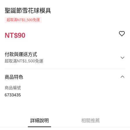
聖誕節雪花球模具
超取滿NT$1,500免運
NT$90
付款與運送方式
超取滿NT$1,500免運
付款方式
商品特色
信用卡一次付款
商品編號
超商取貨付款
6733435
Apple Pay
街口支付
詳細說明
相關推薦
悠遊付