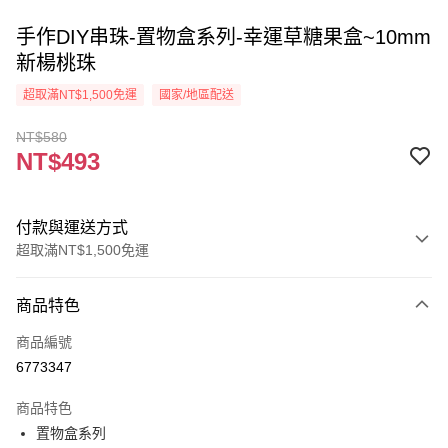
手作DIY串珠-置物盒系列-幸運草糖果盒~10mm
新楊桃珠
超取滿NT$1,500免運
國家/地區配送
NT$580
NT$493
付款與運送方式
超取滿NT$1,500免運
付款方式
商品特色
信用卡一次付款
商品編號
超商取貨付款
6773347
Apple Pay
商品特色
街口支付
置物盒系列