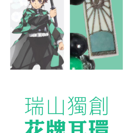
國家/地區配送-香港(順豐快遞)
查看運費