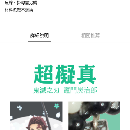
魚線、掛勾需另購
材料包恕不退換
運送方式
全家取貨付款
每筆NT$60，滿NT$1,500(含以上)免運費
詳細說明
相關推薦
付款後全家取貨
每筆NT$60，滿NT$1,500(含以上)免運費
7-11取貨付款
每筆NT$60，滿NT$1,500(含以上)免運費
付款後7-11取貨
每筆NT$60，滿NT$1,500(含以上)免運費
宅配 新竹物流
每筆NT$130，滿NT$2,000(含以上)免運費
付款後門市自取
免運費