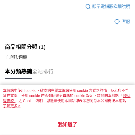
顯示電腦版詳細說明
客服
商品相關分類 (1)
羊毛氈/週邊
本分類熱銷
全站排行
本網站中使用 cookie，欲查詢有關本網站使用 cookie 方式之詳情，及若您不希
熱門標籤
望在電腦上使用 cookie 時應如何變更電腦的 cookie 設定，請參閱本網站「
隱私
權條款
」之 Cookie 聲明。您繼續使用本網站即表示您同意本公司得按本網站使
用條款之 Cookie 聲明使用 cookie。
了解更多 >
我知道了