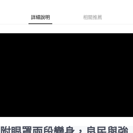
運送方式
詳細說明
相關推薦
全家取貨付款
每筆NT$60，滿NT$1,500(含以上)免運費
付款後全家取貨
每筆NT$60，滿NT$1,500(含以上)免運費
7-11取貨付款
每筆NT$60，滿NT$1,500(含以上)免運費
付款後7-11取貨
每筆NT$60，滿NT$1,500(含以上)免運費
宅配 新竹物流
每筆NT$130，滿NT$2,000(含以上)免運費
附眼罩兩段變身，良民與強