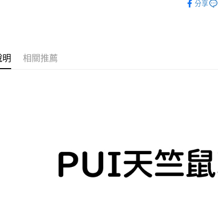
分享
每筆NT$6
付款後全
每筆NT$6
7-11取貨
說明
相關推薦
每筆NT$6
付款後7-1
每筆NT$6
宅配 新竹
每筆NT$1