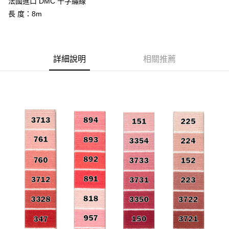
法國進口 DMC 十字繡線
長 度：8m
悠遊付
運送方式
詳細說明
相關推薦
全家取貨付款
每筆NT$60，滿NT$1,500(含以上)免運費
付款後全家取貨
每筆NT$60，滿NT$1,500(含以上)免運費
7-11取貨付款
每筆NT$60，滿NT$1,500(含以上)免運費
付款後7-11取貨
每筆NT$60，滿NT$1,500(含以上)免運費
宅配 新竹物流
每筆NT$130，滿NT$2,000(含以上)免運費