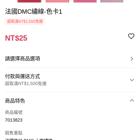
法國DMC繡線-色卡1
超取滿NT$1,500免運
NT$25
請選擇商品選項
付款與運送方式
超取滿NT$1,500免運
付款方式
商品特色
信用卡一次付款
商品編號
超商取貨付款
7013823
Apple Pay
銷售重點
街口支付