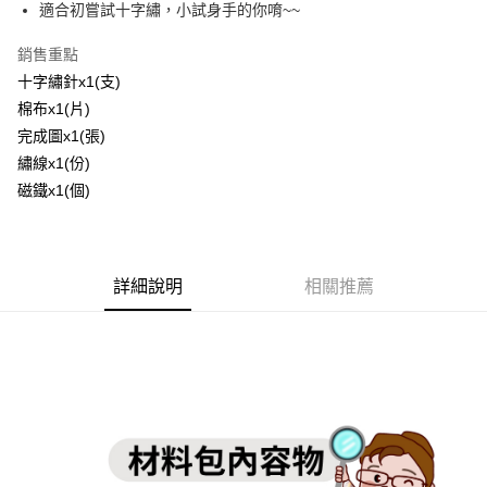
適合初嘗試十字繡，小試身手的你唷~~
運送方式
銷售重點
全家取貨付款
十字繡針x1(支)
每筆NT$60，滿NT$1,500(含以上)免運費
棉布x1(片)
完成圖x1(張)
付款後全家取貨
繡線x1(份)
每筆NT$60，滿NT$1,500(含以上)免運費
磁鐵x1(個)
7-11取貨付款
每筆NT$60，滿NT$1,500(含以上)免運費
詳細說明
相關推薦
付款後7-11取貨
每筆NT$60，滿NT$1,500(含以上)免運費
宅配 新竹物流
每筆NT$130，滿NT$2,000(含以上)免運費