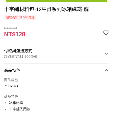
十字繡材料包-12生肖系列冰箱磁鐵-龍
超取滿NT$1,500免運
NT$150
NT$128
付款與運送方式
超取滿NT$1,500免運
付款方式
商品特色
信用卡一次付款
商品編號
超商取貨付款
7116143
Apple Pay
商品特色
街口支付
冰箱磁鐵
十字繡入門款
悠遊付