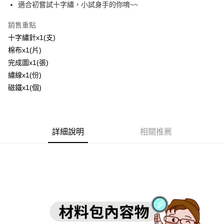
適合初嘗試十字繡，小試身手的你唷~~
運送方式
銷售重點
全家取貨付款
十字繡針x1(支)
每筆NT$60，滿NT$1,500(含以上)免運費
棉布x1(片)
完成圖x1(張)
付款後全家取貨
繡線x1(份)
每筆NT$60，滿NT$1,500(含以上)免運費
磁鐵x1(個)
7-11取貨付款
每筆NT$60，滿NT$1,500(含以上)免運費
詳細說明
相關推薦
付款後7-11取貨
每筆NT$60，滿NT$1,500(含以上)免運費
宅配 新竹物流
每筆NT$130，滿NT$2,000(含以上)免運費