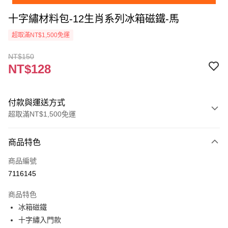
十字繡材料包-12生肖系列冰箱磁鐵-馬
超取滿NT$1,500免運
NT$150
NT$128
付款與運送方式
超取滿NT$1,500免運
付款方式
商品特色
信用卡一次付款
商品編號
超商取貨付款
7116145
Apple Pay
商品特色
街口支付
冰箱磁鐵
十字繡入門款
悠遊付