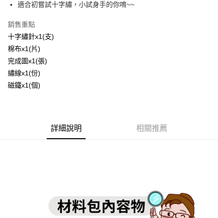
適合初嘗試十字繡，小試身手的你唷~~
運送方式
銷售重點
全家取貨付款
十字繡針x1(支)
每筆NT$60，滿NT$1,500(含以上)免運費
棉布x1(片)
完成圖x1(張)
付款後全家取貨
繡線x1(份)
每筆NT$60，滿NT$1,500(含以上)免運費
磁鐵x1(個)
7-11取貨付款
每筆NT$60，滿NT$1,500(含以上)免運費
詳細說明
相關推薦
付款後7-11取貨
每筆NT$60，滿NT$1,500(含以上)免運費
宅配 新竹物流
每筆NT$130，滿NT$2,000(含以上)免運費