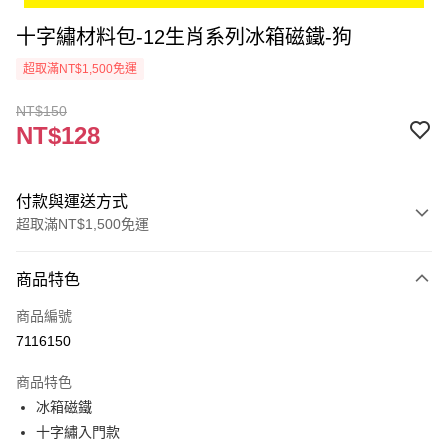
十字繡材料包-12生肖系列冰箱磁鐵-狗
超取滿NT$1,500免運
NT$150
NT$128
付款與運送方式
超取滿NT$1,500免運
付款方式
商品特色
信用卡一次付款
商品編號
超商取貨付款
7116150
Apple Pay
商品特色
街口支付
冰箱磁鐵
十字繡入門款
悠遊付